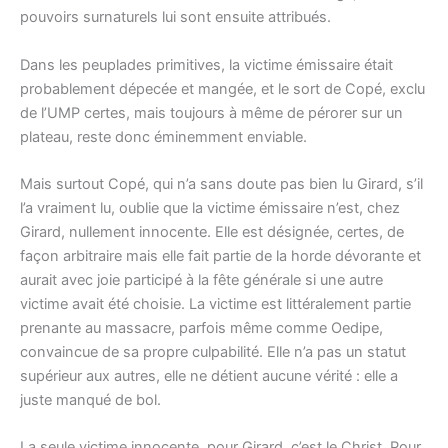
pouvoirs surnaturels lui sont ensuite attribués.
Dans les peuplades primitives, la victime émissaire était
probablement dépecée et mangée, et le sort de Copé, exclu
de l’UMP certes, mais toujours à même de pérorer sur un
plateau, reste donc éminemment enviable.
Mais surtout Copé, qui n’a sans doute pas bien lu Girard, s’il
l’a vraiment lu, oublie que la victime émissaire n’est, chez
Girard, nullement innocente. Elle est désignée, certes, de
façon arbitraire mais elle fait partie de la horde dévorante et
aurait avec joie participé à la fête générale si une autre
victime avait été choisie. La victime est littéralement partie
prenante au massacre, parfois même comme Oedipe,
convaincue de sa propre culpabilité. Elle n’a pas un statut
supérieur aux autres, elle ne détient aucune vérité : elle a
juste manqué de bol.
La seule victime innocente, pour Girard, c’est le Christ. Pour