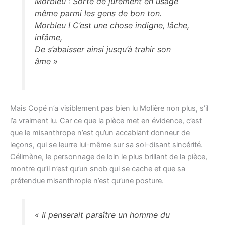
Morbleu : Sorte de jurement en usage
même parmi les gens de bon ton.
Morbleu ! C’est une chose indigne, lâche,
infâme,
De s’abaisser ainsi jusqu’à trahir son
âme »
Mais Copé n’a visiblement pas bien lu Molière non plus, s’il
l’a vraiment lu. Car ce que la pièce met en évidence, c’est
que le misanthrope n’est qu’un accablant donneur de
leçons, qui se leurre lui-même sur sa soi-disant sincérité.
Célimène, le personnage de loin le plus brillant de la pièce,
montre qu’il n’est qu’un snob qui se cache et que sa
prétendue misanthropie n’est qu’une posture.
« Il penserait paraître un homme du