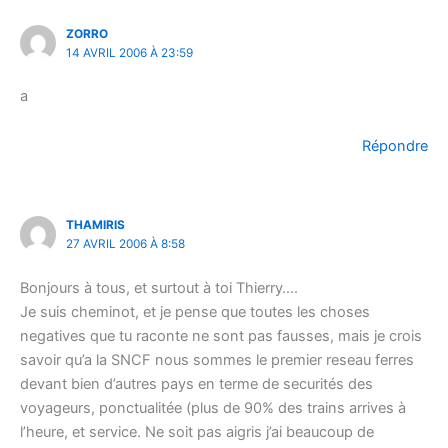
ZORRO
14 AVRIL 2006 À 23:59
a
Répondre
THAMIRIS
27 AVRIL 2006 À 8:58
Bonjours à tous, et surtout à toi Thierry….
Je suis cheminot, et je pense que toutes les choses
negatives que tu raconte ne sont pas fausses, mais je crois
savoir qu’a la SNCF nous sommes le premier reseau ferres
devant bien d’autres pays en terme de securités des
voyageurs, ponctualitée (plus de 90% des trains arrives à
l’heure, et service. Ne soit pas aigris j’ai beaucoup de