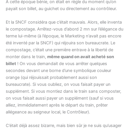
A cette époque bénie, on était en règle du moment qu’on
payait son billet, au guichet ou directement au contrôleur.
Et la SNCF considéra que c’était mauvais. Alors, elle inventa
le compostage. Arrêtez-vous d’abord 2 mn sur l’élégance du
terme lui-même (à l’époque, le Marketing n’avait pas encore
été inventé par la SNCF) qui réjouira son bureaucrate. Le
compostage, c’était une première entrave à la liberté de
monter dans le train,
même quand on avait acheté son
billet
! On vous demandait de vous arrêter quelques
secondes devant une borne d’une symbolique couleur
orange (qui réjouissait probablement aussi son
bureaucrate). Si vous oubliez, on vous faisait payer un
supplément. Si vous montiez dans le train sans composter,
on vous faisait aussi payer un supplément (sauf si vous
alliez, immédiatement après le départ du train, prêter
allégeance au seigneur local, le Contrôleur).
C’était déjà assez bizarre, mais bien sûr je ne suis qu’usager