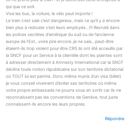
qui que ce soit.
Vive les bus, la voiture, le vélo peut importe !
Le train c’est sale c’est dangereux, mais ce qu’il y a encore
bien plus à redouter c’est leurs employés…!!! Recruté dans
les polices secrètes d’amérique du sud ou de l’ancienne
europe de l’Est…voire pire encore..je ne sais…peut-être
étaient-ils trop violent pour être CRS ils ont été acceullis par
la SNCF pour un Service à la clientèle dont les plaintes sont
à adresser directement à Amnesty International car la SNCF
décline toute notion républicaine sur son territoire dictatorial
où TOUT lui est permis. Donc même munis d’un visa (billet)
je vous conseil vivement d’éviter ses territoires où même
votre propre ambassade ne pourra vous en sortir car ils ne
reconnaissent pas les conventions de Genève, tout juste
connaissent-ils encore les leurs propres.
Répondre