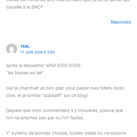
travaille à la SNCF
Répondre
TEAL
17 JUIN 2006 À 5:50
aprés le deuxieme "effet KISS-KOOL"
"les fesses en lair"
ola! je cherchait un bon plan pour paiyer mes billets moin
cher, et je tombe "dubitatif" sur ce blog!
j’espere que mon commentaire s’y trouveras, preuve que
l’on ne preches pas par ou l’on fautes.
Y’ a pleins de bonnes choses, toutes vraies ici, ne soyons