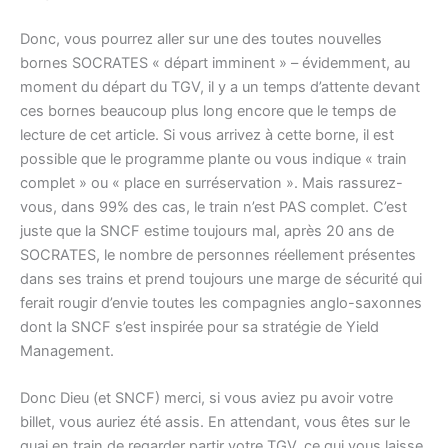
Donc, vous pourrez aller sur une des toutes nouvelles
bornes SOCRATES « départ imminent » – évidemment, au
moment du départ du TGV, il y a un temps d’attente devant
ces bornes beaucoup plus long encore que le temps de
lecture de cet article. Si vous arrivez à cette borne, il est
possible que le programme plante ou vous indique « train
complet » ou « place en surréservation ». Mais rassurez-
vous, dans 99% des cas, le train n’est PAS complet. C’est
juste que la SNCF estime toujours mal, après 20 ans de
SOCRATES, le nombre de personnes réellement présentes
dans ses trains et prend
toujours
une marge de sécurité qui
ferait rougir d’envie toutes les compagnies anglo-saxonnes
dont la SNCF s’est inspirée pour sa stratégie de Yield
Management.
Donc Dieu (et SNCF) merci, si vous aviez pu avoir votre
billet, vous auriez été assis. En attendant, vous êtes sur le
quai en train de regarder partir votre TGV, ce qui vous laisse