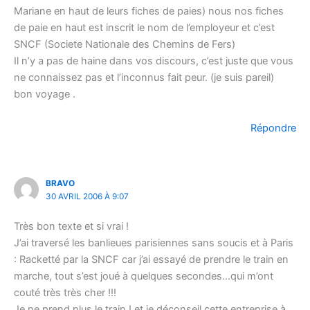
Mariane en haut de leurs fiches de paies) nous nos fiches
de paie en haut est inscrit le nom de l’employeur et c’est
SNCF (Societe Nationale des Chemins de Fers)
Il n’y a pas de haine dans vos discours, c’est juste que vous
ne connaissez pas et l’inconnus fait peur. (je suis pareil)
bon voyage .
Répondre
BRAVO
30 AVRIL 2006 À 9:07
Très bon texte et si vrai !
J’ai traversé les banlieues parisiennes sans soucis et à Paris
: Racketté par la SNCF car j’ai essayé de prendre le train en
marche, tout s’est joué à quelques secondes…qui m’ont
couté très très cher !!!
Je ne prend plus le train ! et je déconseil cette entreprise à