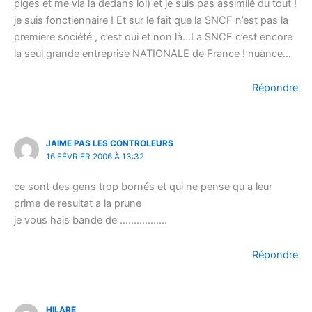
piges et me vla la dedans lol) et je suis pas assimilé du tout !
je suis fonctiennaire ! Et sur le fait que la SNCF n’est pas la
premiere société , c’est oui et non là…La SNCF c’est encore
la seul grande entreprise NATIONALE de France ! nuance…
Répondre
JAIME PAS LES CONTROLEURS
16 FÉVRIER 2006 À 13:32
ce sont des gens trop bornés et qui ne pense qu a leur
prime de resultat a la prune
je vous hais bande de ……………..
Répondre
HILARE