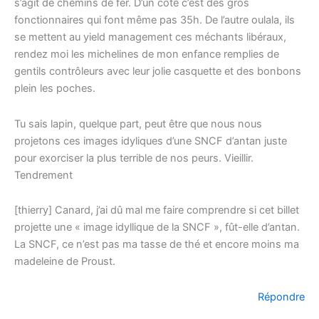
s’agit de chemins de fer. D’un côté c’est des gros
fonctionnaires qui font même pas 35h. De l’autre oulala, ils
se mettent au yield management ces méchants libéraux,
rendez moi les michelines de mon enfance remplies de
gentils contrôleurs avec leur jolie casquette et des bonbons
plein les poches.
Tu sais lapin, quelque part, peut être que nous nous
projetons ces images idyliques d’une SNCF d’antan juste
pour exorciser la plus terrible de nos peurs. Vieillir.
Tendrement
[thierry] Canard, j’ai dû mal me faire comprendre si cet billet
projette une « image idyllique de la SNCF », fût-elle d’antan.
La SNCF, ce n’est pas ma tasse de thé et encore moins ma
madeleine de Proust.
Répondre