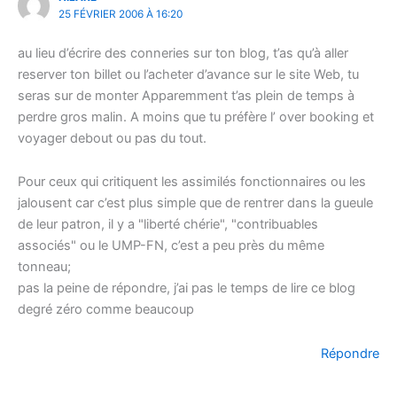
25 FÉVRIER 2006 À 16:20
au lieu d’écrire des conneries sur ton blog, t’as qu’à aller
reserver ton billet ou l’acheter d’avance sur le site Web, tu
seras sur de monter Apparemment t’as plein de temps à
perdre gros malin. A moins que tu préfère l’ over booking et
voyager debout ou pas du tout.
Pour ceux qui critiquent les assimilés fonctionnaires ou les
jalousent car c’est plus simple que de rentrer dans la gueule
de leur patron, il y a "liberté chérie", "contribuables
associés" ou le UMP-FN, c’est a peu près du même
tonneau;
pas la peine de répondre, j’ai pas le temps de lire ce blog
degré zéro comme beaucoup
Répondre