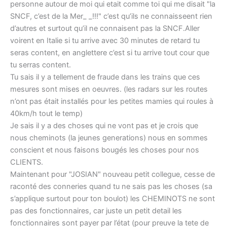
personne autour de moi qui etait comme toi qui me disait "la
SNCF, c’est de la Mer_ _!!!" c’est qu’ils ne connaisseent rien
d’autres et surtout qu’il ne connaisent pas la SNCF.Aller
voirent en Italie si tu arrive avec 30 minutes de retard tu
seras content, en anglettere c’est si tu arrive tout cour que
tu serras content.
Tu sais il y a tellement de fraude dans les trains que ces
mesures sont mises en oeuvres. (les radars sur les routes
n’ont pas était installés pour les petites mamies qui roules à
40km/h tout le temp)
Je sais il y a des choses qui ne vont pas et je crois que
nous cheminots (la jeunes generations) nous en sommes
conscient et nous faisons bougés les choses pour nos
CLIENTS.
Maintenant pour "JOSIAN" nouveau petit collegue, cesse de
raconté des conneries quand tu ne sais pas les choses (sa
s’applique surtout pour ton boulot) les CHEMINOTS ne sont
pas des fonctionnaires, car juste un petit detail les
fonctionnaires sont payer par l’état (pour preuve la tete de