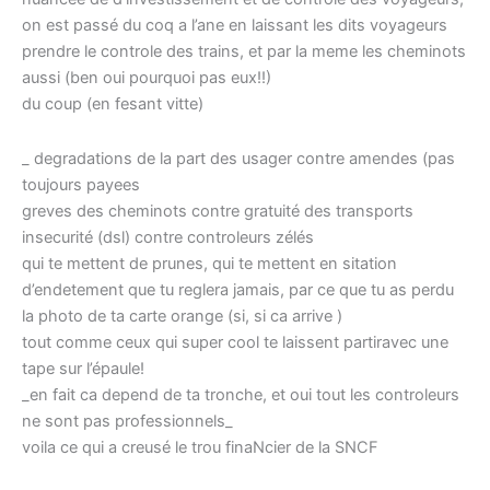
on est passé du coq a l’ane en laissant les dits voyageurs
prendre le controle des trains, et par la meme les cheminots
aussi (ben oui pourquoi pas eux!!)
du coup (en fesant vitte)
_ degradations de la part des usager contre amendes (pas
toujours payees
greves des cheminots contre gratuité des transports
insecurité (dsl) contre controleurs zélés
qui te mettent de prunes, qui te mettent en sitation
d’endetement que tu reglera jamais, par ce que tu as perdu
la photo de ta carte orange (si, si ca arrive )
tout comme ceux qui super cool te laissent partiravec une
tape sur l’épaule!
_en fait ca depend de ta tronche, et oui tout les controleurs
ne sont pas professionnels_
voila ce qui a creusé le trou finaNcier de la SNCF