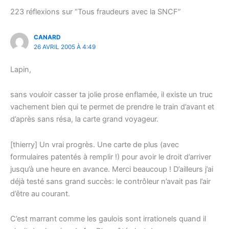
223 réflexions sur “Tous fraudeurs avec la SNCF”
CANARD
26 AVRIL 2005 À 4:49
Lapin,
sans vouloir casser ta jolie prose enflamée, il existe un truc
vachement bien qui te permet de prendre le train d’avant et
d’après sans résa, la carte grand voyageur.
[thierry] Un vrai progrès. Une carte de plus (avec
formulaires patentés à remplir !) pour avoir le droit d’arriver
jusqu’à une heure en avance. Merci beaucoup ! D’ailleurs j’ai
déjà testé sans grand succès: le contrôleur n’avait pas l’air
d’être au courant.
C’est marrant comme les gaulois sont irrationels quand il