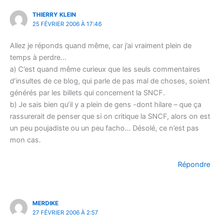
THIERRY KLEIN
25 FÉVRIER 2006 À 17:46
Allez je réponds quand même, car j’ai vraiment plein de
temps à perdre…
a) C’est quand même curieux que les seuls commentaires
d’insultes de ce blog, qui parle de pas mal de choses, soient
générés par les billets qui concernent la SNCF.
b) Je sais bien qu’il y a plein de gens -dont hilare – que ça
rassurerait de penser que si on critique la SNCF, alors on est
un peu poujadiste ou un peu facho… Désolé, ce n’est pas
mon cas.
Répondre
MERDIKE
27 FÉVRIER 2006 À 2:57