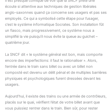
Il est presque comique de voir que la SNCF prête une
écoute si attentive aux techniques de gestion libérales
anglo-saxonnes quand ça concerne ses usagers et pas ses
employés. Ce qui a symbolisé cette étape pour l’usager,
c’est le système informatique Socrates. Son installation fût
un fiasco, mais progressivement, ce système nous a
simplifié la vie puisqu’il nous évite la queue au guichet –
quatrième jour.
La SNCF dit « le système général est bon, mais comporte
encore des imperfections: il faut le rationaliser ». Alors,
l’entrée dans le train sans billet ou avec un billet non
composté est devenu un délit pénal et de multiples barrières
physiques et psychologiques furent dressées devant les
usagers.
Aujourd’hui, il existe des trains ou une armée de contrôleurs,
placés sur le quai, vérifient l’état de votre billet avant que
vous puissiez rentrer dans le train. Bien sûr, pour rester