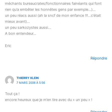
méchants bureaucrates/fonctionnaires fainéants qui font
rien qu’a embêter les honnêtes gens par exemple…)…
un peu réacs aussi (ah la sncf de mon enfance !!!…c’était
mieux avant)…
un peu sarkozystes aussi…
A bon entendeur…
Eric
Répondre
THIERRY KLEIN
7 MARS 2006 À 5:56
Tout ça !
encore heureux que je m’en tire avec du « un peu » !