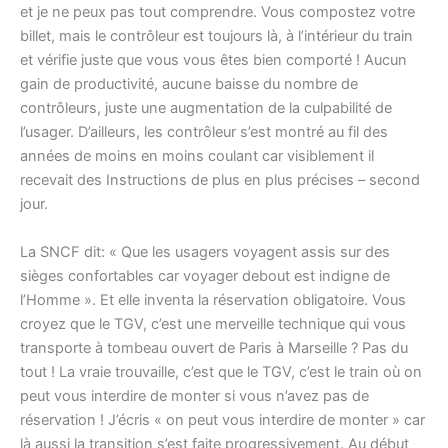
et je ne peux pas tout comprendre. Vous compostez votre
billet, mais le contrôleur est toujours là, à l’intérieur du train
et vérifie juste que vous vous êtes bien comporté ! Aucun
gain de productivité, aucune baisse du nombre de
contrôleurs, juste une augmentation de la culpabilité de
l’usager. D’ailleurs, les contrôleur s’est montré au fil des
années de moins en moins coulant car visiblement il
recevait des Instructions de plus en plus précises – second
jour.
La SNCF dit: « Que les usagers voyagent assis sur des
sièges confortables car voyager debout est indigne de
l’Homme ». Et elle inventa la réservation obligatoire. Vous
croyez que le TGV, c’est une merveille technique qui vous
transporte à tombeau ouvert de Paris à Marseille ? Pas du
tout ! La vraie trouvaille, c’est que le TGV, c’est le train où on
peut vous interdire de monter si vous n’avez pas de
réservation ! J’écris « on peut vous interdire de monter » car
là aussi la transition s’est faite progressivement. Au début