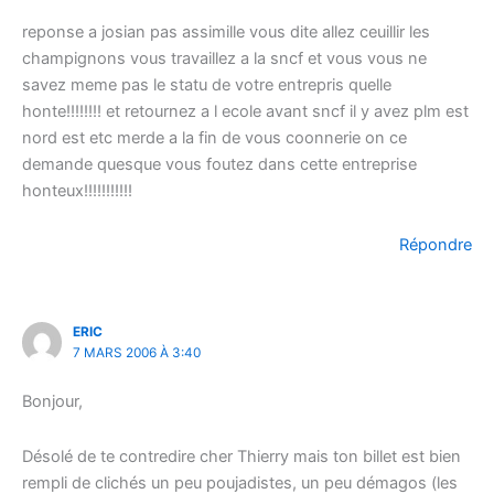
reponse a josian pas assimille vous dite allez ceuillir les
champignons vous travaillez a la sncf et vous vous ne
savez meme pas le statu de votre entrepris quelle
honte!!!!!!!! et retournez a l ecole avant sncf il y avez plm est
nord est etc merde a la fin de vous coonnerie on ce
demande quesque vous foutez dans cette entreprise
honteux!!!!!!!!!!!
Répondre
ERIC
7 MARS 2006 À 3:40
Bonjour,
Désolé de te contredire cher Thierry mais ton billet est bien
rempli de clichés un peu poujadistes, un peu démagos (les