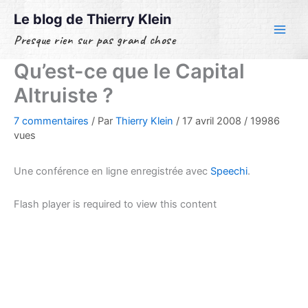
Aller
Le blog de Thierry Klein
au
Presque rien sur pas grand chose
contenu
Qu’est-ce que le Capital
Altruiste ?
7 commentaires
/ Par
Thierry Klein
/
17 avril 2008
/
19986
vues
Une conférence en ligne enregistrée avec
Speechi
.
Flash player is required to view this content