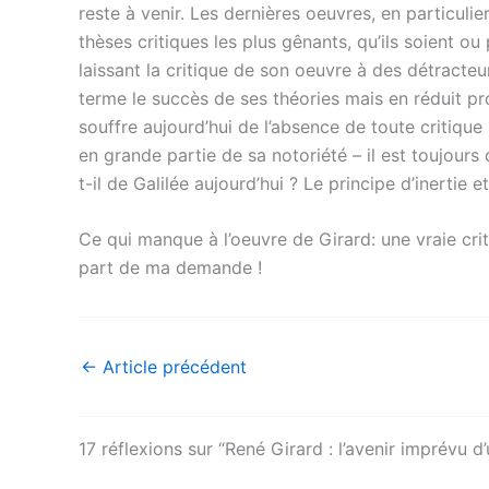
reste à venir. Les dernières oeuvres, en particuli
thèses critiques les plus gênants, qu’ils soient ou 
laissant la critique de son oeuvre à des détracteur
terme le succès de ses théories mais en réduit pr
souffre aujourd’hui de l’absence de toute critiq
en grande partie de sa notoriété – il est toujours d
t-il de Galilée aujourd’hui ? Le principe d’inertie e
Ce qui manque à l’oeuvre de Girard: une vraie criti
part de ma demande !
←
Article précédent
17 réflexions sur “René Girard : l’avenir imprévu d’