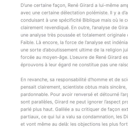
D’une certaine façon, René Girard a lui-même amp
avec une certaine délectation polémiste. Il y a d
conduisant à une spécificité Biblique mais où le 
clairement revendiqué. En outre, l’analyse de Gira
une analyse très poussée et totalement originale
Faible. Là encore, la force de l’analyse est indéni
une sorte d’aboutissement ultime de la religion jui
forcée au moyen-âge. L’oeuvre de René Girard es
éprouvons à leur égard ne constitue pas une raiso
En revanche, sa responsabilité d’homme et de scient
pensait clairement, scientiste obtus mais sincère
pardonnable. Pour avoir renversé et détourné l’a
sont parallèles, Girard ne peut ignorer l’aspect pr
parlé plus haut. Galilée a su critiquer de façon
partiaux, ce qui lui a valu sa condamnation, les
et vont même au delà: les objections les plus for