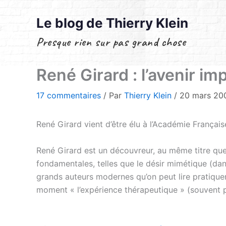
Aller
au
Le blog de Thierry Klein
contenu
Presque rien sur pas grand chose
René Girard : l’avenir im
17 commentaires
/ Par
Thierry Klein
/
20 mars 2
René Girard vient d’être élu à l’Académie França
René Girard est un découvreur, au même titre que
fondamentales, telles que le désir mimétique (dan
grands auteurs modernes qu’on peut lire pratique
moment « l’expérience thérapeutique » (souvent pe