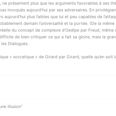
er, ne présentent plus que les arguments favorables à ses thé
pas invoqués aujourd’hui par ses adversaires. En privilégiant 
s aujourd’hui plus faibles que lui et peu capables de l’atta
obablement demain l’universalité et la portée. (De la même f
ue réelle du concept de complexe d’Oedipe par Freud, même s
ifficile de bien critiquer ce qui a fait sa gloire, mais la gra
t les Dialogues.
que « socratique » de Girard par Girard, quelle qu’en soit la
une illusion”