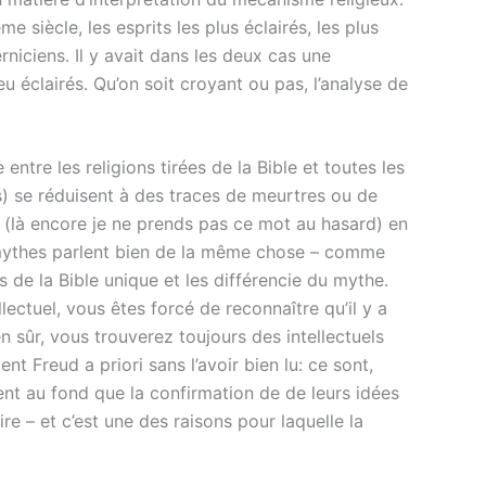
e siècle, les esprits les plus éclairés, les plus
iciens. Il y avait dans les deux cas une
u éclairés. Qu’on soit croyant ou pas, l’analyse de
ntre les religions tirées de la Bible et toutes les
ns) se réduisent à des traces de meurtres ou de
e (là encore je ne prends pas ce mot au hasard) en
es mythes parlent bien de la même chose – comme
s de la Bible unique et les différencie du mythe.
lectuel, vous êtes forcé de reconnaître qu’il y a
en sûr, vous trouverez toujours des intellectuels
 Freud a priori sans l’avoir bien lu: ce sont,
nt au fond que la confirmation de de leurs idées
e – et c’est une des raisons pour laquelle la