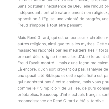
Sans postuler l’inexistence de Dieu, elle l’induit 
indépendants ont été naturellement non religieux
opposition à l’Eglise, une volonté de progrès, une
Freud s’impose à tout être pensant
Mais René Girard, qui est un penseur « chrétien » 
autres religions, ainsi que tous les mythes. Cette
massacres racontés par les meurtiers (les « forts
prenant dès l’origine (le meurtre d’Abel) le poin
Freud l’avait montré – mais d’une façon radicalemen
Là encore, qu’on soit croyant ou pas, l’analyse de 
une spécificité Biblique et cette spécificité est p
qui n’adhèrent pas à cette analyse, mais vous pouv
comme le « Simplicio » de Galilée, de purs conse
préétablies. Beaucoup d’intellectuels français so
reconnaissance de René Girard a été si tardive.