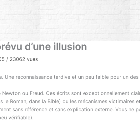
prévu d’une illusion
005
/
23062 vues
ise. Une reconnaissance tardive et un peu faible pour un de
 Newton ou Freud. Ces écrits sont exceptionnellement clai
s le Roman, dans la Bible) ou les mécanismes victimaires et 
ment sans référence et sans explication externe. Vous ne p
u vérifiable).