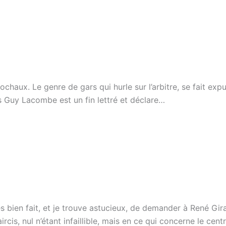
ochaux. Le genre de gars qui hurle sur l’arbitre, se fait ex
is Guy Lacombe est un fin lettré et déclare…
 bien fait, et je trouve astucieux, de demander à René Girar
cis, nul n’étant infaillible, mais en ce qui concerne le centr