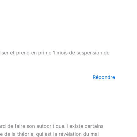
pulser et prend en prime 1 mois de suspension de
Répondre
d de faire son autocritique.Il existe certains
e de la théorie, qui est la révélation du mal