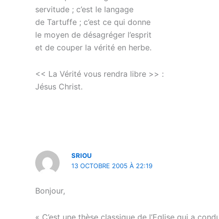
servitude ; c’est le langage
de Tartuffe ; c’est ce qui donne
le moyen de désagréger l’esprit
et de couper la vérité en herbe.
<< La Vérité vous rendra libre >> :
Jésus Christ.
SRIOU
13 OCTOBRE 2005 À 22:19
Bonjour,
« C’est une thèse classique de l’Eglise qui a cond