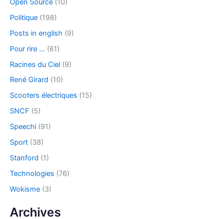
Open Source
(10)
Politique
(198)
Posts in english
(9)
Pour rire …
(61)
Racines du Ciel
(9)
René Girard
(10)
Scooters électriques
(15)
SNCF
(5)
Speechi
(91)
Sport
(38)
Stanford
(1)
Technologies
(76)
Wokisme
(3)
Archives