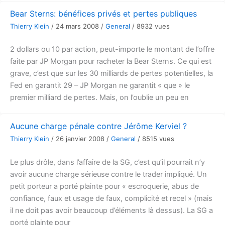
Bear Sterns: bénéfices privés et pertes publiques
Thierry Klein
/
24 mars 2008
/
General
/
8932 vues
2 dollars ou 10 par action, peut-importe le montant de l’offre
faite par JP Morgan pour racheter la Bear Sterns. Ce qui est
grave, c’est que sur les 30 milliards de pertes potentielles, la
Fed en garantit 29 – JP Morgan ne garantit « que » le
premier milliard de pertes. Mais, on l’oublie un peu en
Aucune charge pénale contre Jérôme Kerviel ?
Thierry Klein
/
26 janvier 2008
/
General
/
8515 vues
Le plus drôle, dans l’affaire de la SG, c’est qu’il pourrait n’y
avoir aucune charge sérieuse contre le trader impliqué. Un
petit porteur a porté plainte pour « escroquerie, abus de
confiance, faux et usage de faux, complicité et recel » (mais
il ne doit pas avoir beaucoup d’éléments là dessus). La SG a
porté plainte pour