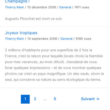
Champagne !
Thierry Klein
/
10 décembre 2006
/
General
/
7411 vues
Augusto Pinochet est mort ce soir.
Joyeux tropiques
Thierry Klein
/
14 septembre 2006
/
General
/
9185 vues
2 millions d’habitants pour une superficie de 2 fois la
France, c’est la raison pour laquelle j’avais choisi la Namibie
pour mes vacances, au mois d’Août. J’essaierai de vous
livrer quelques impressions – et de vous montrer quelques
photos car c’est un pays magnifique. Un des seuls, sinon le
seul, qui conserve sa nature au sens écologique du terme.
1
2
…
5
Suivant
→