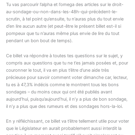
Tu vas parcourir l’alpha et l’omega des articles sur le droit-
au-sondage-ou-non-dans-les-48h-qui-précèdent-le-
scrutin, à tel point qu’ensuite, tu n’auras plus du tout envie
d’en lire aucun autre (et peut-être le présent billet est-il si
pompeux que tu n’auras même plus envie de lire du tout
pendant un bon bout de temps).
Ce billet va répondre à toutes tes questions sur le sujet, y
compris aux questions que tu ne t’es jamais posées et, pour
couronner le tout, il va en plus t’être d’une aide très
précieuse pour savoir comment voter dimanche car, lecteur,
tu es à 47,3% indécis comme le montrent tous les bons
sondages – du moins ceux qui ont été publiés avant
aujourd’hui, puisqu’aujourd’hui, il n’y a plus de bon sondage,
il n’y a plus que des rumeurs et des sondages hors-la-loi.
En y réfléchissant, ce billet va t’être tellement utile pour voter
que le Législateur en aurait probablement aussi interdit la