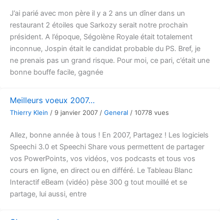
J’ai parié avec mon père il y a 2 ans un dîner dans un
restaurant 2 étoiles que Sarkozy serait notre prochain
président. A l’époque, Ségolène Royale était totalement
inconnue, Jospin était le candidat probable du PS. Bref, je
ne prenais pas un grand risque. Pour moi, ce pari, c’était une
bonne bouffe facile, gagnée
Meilleurs voeux 2007…
Thierry Klein
/
9 janvier 2007
/
General
/
10778 vues
Allez, bonne année à tous ! En 2007, Partagez ! Les logiciels
Speechi 3.0 et Speechi Share vous permettent de partager
vos PowerPoints, vos vidéos, vos podcasts et tous vos
cours en ligne, en direct ou en différé. Le Tableau Blanc
Interactif eBeam (vidéo) pèse 300 g tout mouillé et se
partage, lui aussi, entre