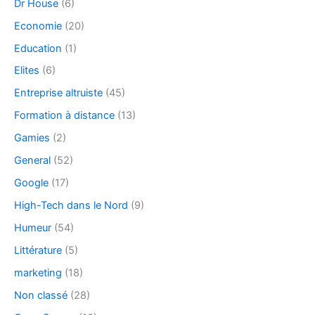
Dr House
(6)
Economie
(20)
Education
(1)
Elites
(6)
Entreprise altruiste
(45)
Formation à distance
(13)
Gamies
(2)
General
(52)
Google
(17)
High-Tech dans le Nord
(9)
Humeur
(54)
Littérature
(5)
marketing
(18)
Non classé
(28)