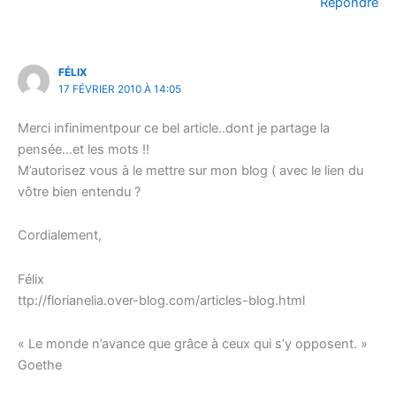
Répondre
FÉLIX
17 FÉVRIER 2010 À 14:05
Merci infinimentpour ce bel article..dont je partage la
pensée…et les mots !!
M’autorisez vous à le mettre sur mon blog ( avec le lien du
vôtre bien entendu ?
Cordialement,
Félix
ttp://florianelia.over-blog.com/articles-blog.html
« Le monde n’avance que grâce à ceux qui s’y opposent. »
Goethe