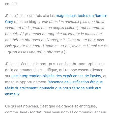
entière.
J’ai déjà plusieurs fois cité les
magnifiques textes de Romain
Gary
dans ce blog («
Voir dans les animaux plus que de la
viande et de la peau est un acquis culturel, tout comme la
beauté…Ai-je besoin de rappeler au lecteur le massacre
des bébés phoques en Norvège ?…Il est on ne peut plus
clair que c’est autant l’Homme – et oui, avec un H majuscule
– qu’on assassine qu’un phoque.
« ).
J’ai aussi écrit sur le parti-pris « anti-anthropomorphique »
de la communauté scientifique, qui repose essentiellement
sur
une interprétation biaisée des expériences de Pavlov
, et
masque opportunément
l’absence de justification éthique
réelle du traitement inhumain que nous faisons subir aux
animaux.
Ce qui est nouveau, c’est que de grands scientifiques,
comme Jane
Goodall
(quel beau nom ! ) communiquent sur