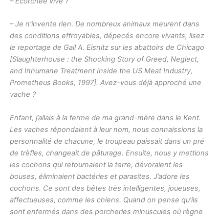
– Ecorchée vive ?
– Je n’invente rien. De nombreux animaux meurent dans
des conditions effroyables, dépecés encore vivants, lisez
le reportage de Gail A. Eisnitz sur les abattoirs de Chicago
[Slaughterhouse : the Shocking Story of Greed, Neglect,
and Inhumane Treatment Inside the US Meat Industry,
Prometheus Books, 1997]. Avez-vous déjà approché une
vache ?
Enfant, j’allais à la ferme de ma grand-mère dans le Kent.
Les vaches répondaient à leur nom, nous connaissions la
personnalité de chacune, le troupeau paissait dans un pré
de trèfles, changeait de pâturage. Ensuite, nous y mettions
les cochons qui retournaient la terre, dévoraient les
bouses, éliminaient bactéries et parasites. J’adore les
cochons. Ce sont des bêtes très intelligentes, joueuses,
affectueuses, comme les chiens. Quand on pense qu’ils
sont enfermés dans des porcheries minuscules où règne