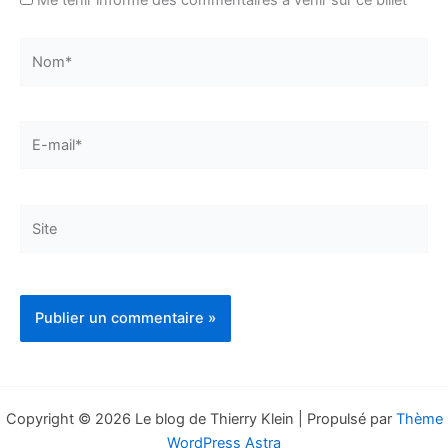
Me tenir informé des commentaires à venir sur ce billet
Nom*
E-
mail*
Site
Copyright © 2026 Le blog de Thierry Klein | Propulsé par
Thème
WordPress Astra