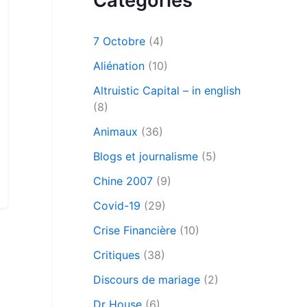
Catégories
7 Octobre
(4)
Aliénation
(10)
Altruistic Capital – in english
(8)
Animaux
(36)
Blogs et journalisme
(5)
Chine 2007
(9)
Covid-19
(29)
Crise Financière
(10)
Critiques
(38)
Discours de mariage
(2)
Dr House
(6)