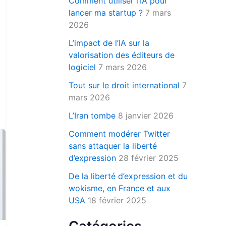
Comment utiliser l’IA pour
r
lancer ma startup ?
7 mars
2026
:
L’impact de l’IA sur la
valorisation des éditeurs de
logiciel
7 mars 2026
Tout sur le droit international
7
mars 2026
L’Iran tombe
8 janvier 2026
Comment modérer Twitter
sans attaquer la liberté
d’expression
28 février 2025
De la liberté d’expression et du
wokisme, en France et aux
USA
18 février 2025