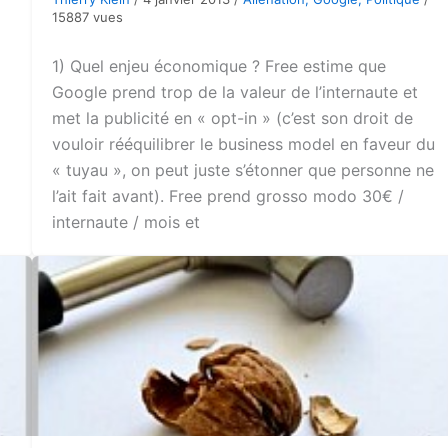
15887 vues
1) Quel enjeu économique ? Free estime que
Google prend trop de la valeur de l’internaute et
met la publicité en « opt-in » (c’est son droit de
vouloir rééquilibrer le business model en faveur du
« tuyau », on peut juste s’étonner que personne ne
l’ait fait avant). Free prend grosso modo 30€ /
internaute / mois et