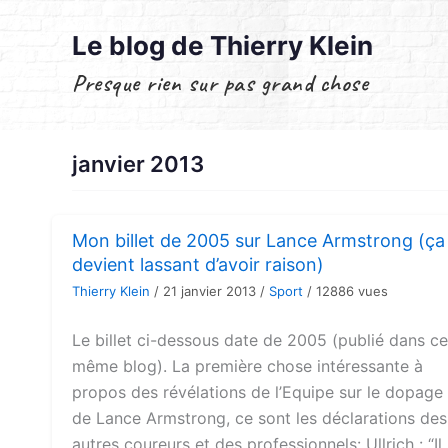
Aller
au
Le blog de Thierry Klein
contenu
Presque rien sur pas grand chose
janvier 2013
Mon billet de 2005 sur Lance Armstrong (ça
devient lassant d’avoir raison)
Thierry Klein
/
21 janvier 2013
/
Sport
/
12886 vues
Le billet ci-dessous date de 2005 (publié dans ce
même blog). La première chose intéressante à
propos des révélations de l’Equipe sur le dopage
de Lance Armstrong, ce sont les déclarations des
autres coureurs et des professionnels: Ullrich : “Il