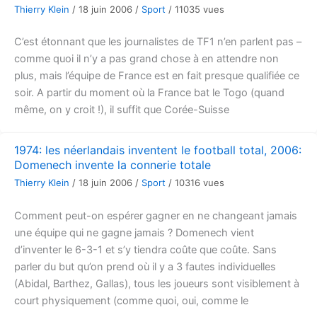
Thierry Klein
/
18 juin 2006
/
Sport
/
11035 vues
C’est étonnant que les journalistes de TF1 n’en parlent pas –
comme quoi il n’y a pas grand chose à en attendre non
plus, mais l’équipe de France est en fait presque qualifiée ce
soir. A partir du moment où la France bat le Togo (quand
même, on y croit !), il suffit que Corée-Suisse
1974: les néerlandais inventent le football total, 2006:
Domenech invente la connerie totale
Thierry Klein
/
18 juin 2006
/
Sport
/
10316 vues
Comment peut-on espérer gagner en ne changeant jamais
une équipe qui ne gagne jamais ? Domenech vient
d’inventer le 6-3-1 et s’y tiendra coûte que coûte. Sans
parler du but qu’on prend où il y a 3 fautes individuelles
(Abidal, Barthez, Gallas), tous les joueurs sont visiblement à
court physiquement (comme quoi, oui, comme le