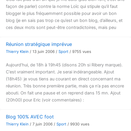
façon de parler) contre la norme Loïc qui stipule qu’il faut
blogger le plus fréquemment possible pour avoir un bon
blog (je en sais pas trop ce qu’est un bon blog, d’ailleurs, et
ces deux mots sont peut-être contradictoires, mais peu
Réunion stratégique imprévue
Thierry Klein
/
13 juin 2006
/
Sport
/
9755 vues
Aujourd’hui, de 18h à 19h45 (disons 20h si Ribery marque).
C’est vraiment important. Je serai indérangeable. Ajout
(18h45): je vous tiens au courant en direct concernant ma
réunion. Très bonne première partie, mais ça n’a pas encore
abouti. On fait une pause et on reprend dans 15 mn. Ajout
(20h00) pour Eric (voir commentaires) :
Blog 100% AVEC foot
Thierry Klein
/
7 juin 2006
/
Sport
/
9930 vues