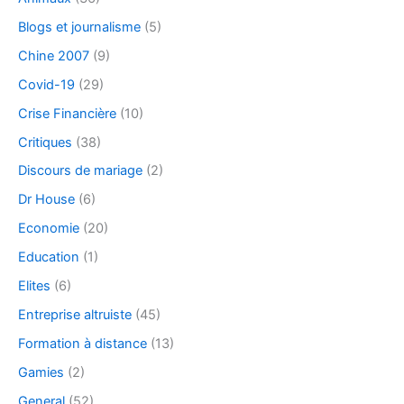
Blogs et journalisme
(5)
Chine 2007
(9)
Covid-19
(29)
Crise Financière
(10)
Critiques
(38)
Discours de mariage
(2)
Dr House
(6)
Economie
(20)
Education
(1)
Elites
(6)
Entreprise altruiste
(45)
Formation à distance
(13)
Gamies
(2)
General
(52)