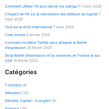
h
Comment utiliser l’IA pour lancer ma startup ?
7 mars 2026
e
L’impact de l’IA sur la valorisation des éditeurs de logiciel
7
r
mars 2026
Tout sur le droit international
7 mars 2026
:
L’Iran tombe
8 janvier 2026
Comment modérer Twitter sans attaquer la liberté
d’expression
28 février 2025
De la liberté d’expression et du wokisme, en France et aux
USA
18 février 2025
Catégories
7 Octobre
(4)
Aliénation
(10)
Altruistic Capital – in english
(8)
Animaux
(36)