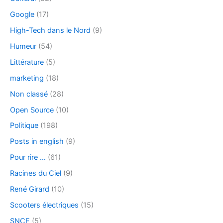
Google
(17)
High-Tech dans le Nord
(9)
Humeur
(54)
Littérature
(5)
marketing
(18)
Non classé
(28)
Open Source
(10)
Politique
(198)
Posts in english
(9)
Pour rire …
(61)
Racines du Ciel
(9)
René Girard
(10)
Scooters électriques
(15)
SNCF
(5)