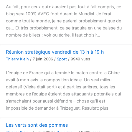
Au fait, pour ceux qui n’auraient pas tout à fait compris, ce
blog sera 100% AVEC foot durant le Mundial. Je ferai
comme tout le monde, je ne parlerai probablement que de
ça… Et très probablement, ça se traduira en une baisse du
nombre de billets : voir ou écrire, il faut choisir…
Réunion stratégique vendredi de 13 h à 19 h
Thierry Klein
/
7 juin 2006
/
Sport
/
9949 vues
L’équipe de France qui a terminé le match contre la Chine
avait à mon avis la composition idéale. Un seul milieu
défensif (Vieira était sorti) et à part les arrières, tous les
membres de l’équipe étaient des attaquants potentiels qui
s’arrachaient pour aussi défendre – chose qu’il est
impossible de demander à Trézeguet. Résultat: plus
Les verts sont des pommes