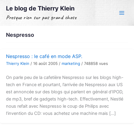
Aller
Le blog de Thierry Klein
au
Presque rien sur pas grand chose
contenu
Nespresso
Nespresso : le café en mode ASP.
Thierry Klein
/
16 août 2005
/
marketing
/
748858 vues
On parle peu de la cafetière Nespresso sur les blogs high-
tech en France et pourtant, l’arrivée de Nespresso aux US
est annoncée sur des blogs qui parlent en général d’IPOD,
de mp3, bref de gadgets high-tech. Effectivement, Nestlé
nous refait avec Nespresso le coup de Philips avec
l’invention du CD: vous achetez une machine mais […]