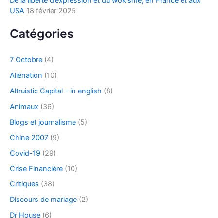
De la liberté d’expression et du wokisme, en France et aux
USA
18 février 2025
Catégories
7 Octobre
(4)
Aliénation
(10)
Altruistic Capital – in english
(8)
Animaux
(36)
Blogs et journalisme
(5)
Chine 2007
(9)
Covid-19
(29)
Crise Financière
(10)
Critiques
(38)
Discours de mariage
(2)
Dr House
(6)