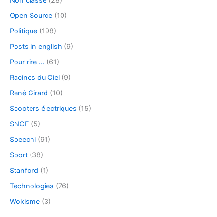
Non classé
(28)
Open Source
(10)
Politique
(198)
Posts in english
(9)
Pour rire …
(61)
Racines du Ciel
(9)
René Girard
(10)
Scooters électriques
(15)
SNCF
(5)
Speechi
(91)
Sport
(38)
Stanford
(1)
Technologies
(76)
Wokisme
(3)