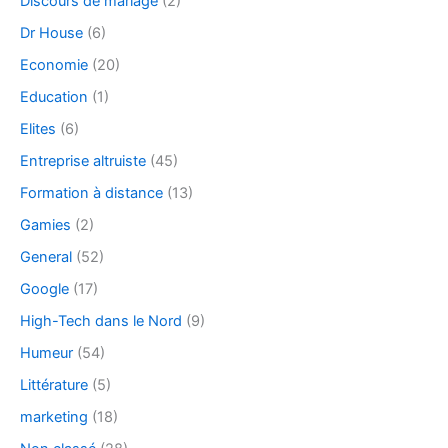
Discours de mariage
(2)
Dr House
(6)
Economie
(20)
Education
(1)
Elites
(6)
Entreprise altruiste
(45)
Formation à distance
(13)
Gamies
(2)
General
(52)
Google
(17)
High-Tech dans le Nord
(9)
Humeur
(54)
Littérature
(5)
marketing
(18)