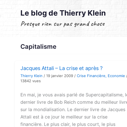
Aller
au
Le blog de Thierry Klein
contenu
Presque rien sur pas grand chose
Capitalisme
Jacques Attali – La crise et après ?
Thierry Klein
/
19 janvier 2009
/
Crise Financière
,
Economie
13842 vues
En mai, je vous avais parlé de Supercapitalisme, l
dernier livre de Bob Reich comme du meilleur livr
sur la mondialisation. Le dernier livre de Jacques
Attali est à ce jour le meilleur sur la crise
financière. Le plus clair, le plus court, le plus