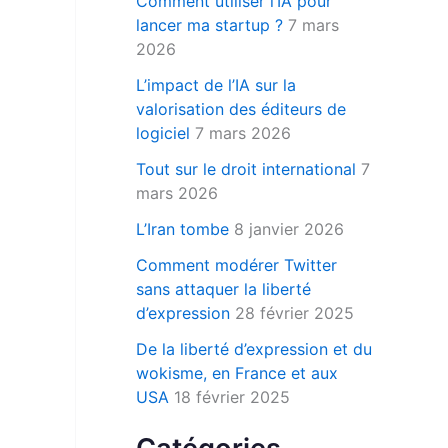
Comment utiliser l’IA pour
r
lancer ma startup ?
7 mars
2026
:
L’impact de l’IA sur la
valorisation des éditeurs de
logiciel
7 mars 2026
Tout sur le droit international
7
mars 2026
L’Iran tombe
8 janvier 2026
Comment modérer Twitter
sans attaquer la liberté
d’expression
28 février 2025
De la liberté d’expression et du
wokisme, en France et aux
USA
18 février 2025