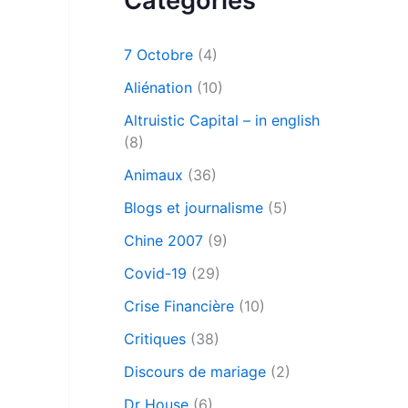
Catégories
7 Octobre
(4)
Aliénation
(10)
Altruistic Capital – in english
(8)
Animaux
(36)
Blogs et journalisme
(5)
Chine 2007
(9)
Covid-19
(29)
Crise Financière
(10)
Critiques
(38)
Discours de mariage
(2)
Dr House
(6)