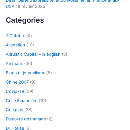
De la liberté d’expression et du wokisme, en France et aux
USA
18 février 2025
Catégories
7 Octobre
(4)
Aliénation
(10)
Altruistic Capital – in english
(8)
Animaux
(36)
Blogs et journalisme
(5)
Chine 2007
(9)
Covid-19
(29)
Crise Financière
(10)
Critiques
(38)
Discours de mariage
(2)
Dr House
(6)