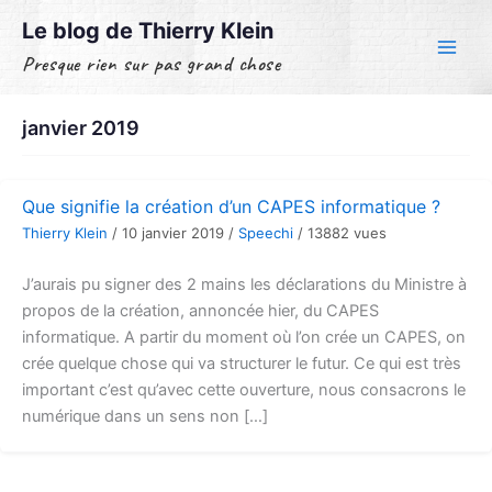
Aller
Le blog de Thierry Klein
au
Presque rien sur pas grand chose
contenu
janvier 2019
Que signifie la création d’un CAPES informatique ?
Thierry Klein
/
10 janvier 2019
/
Speechi
/
13882 vues
J’aurais pu signer des 2 mains les déclarations du Ministre à
propos de la création, annoncée hier, du CAPES
informatique. A partir du moment où l’on crée un CAPES, on
crée quelque chose qui va structurer le futur. Ce qui est très
important c’est qu’avec cette ouverture, nous consacrons le
numérique dans un sens non […]