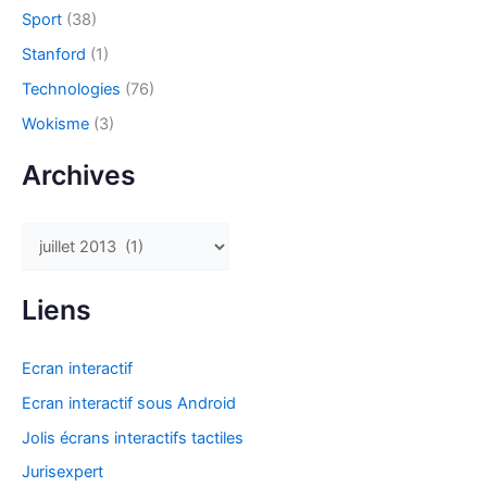
Sport
(38)
Stanford
(1)
Technologies
(76)
Wokisme
(3)
Archives
A
r
c
Liens
h
i
Ecran interactif
v
Ecran interactif sous Android
e
Jolis écrans interactifs tactiles
s
Jurisexpert