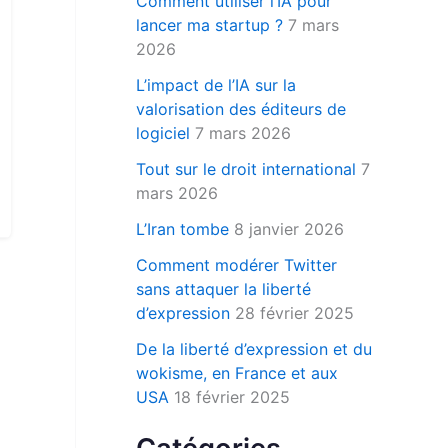
Comment utiliser l’IA pour
r
lancer ma startup ?
7 mars
2026
:
L’impact de l’IA sur la
valorisation des éditeurs de
logiciel
7 mars 2026
Tout sur le droit international
7
mars 2026
L’Iran tombe
8 janvier 2026
Comment modérer Twitter
sans attaquer la liberté
d’expression
28 février 2025
De la liberté d’expression et du
wokisme, en France et aux
USA
18 février 2025