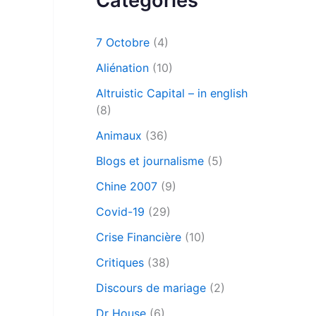
Catégories
7 Octobre
(4)
Aliénation
(10)
Altruistic Capital – in english
(8)
Animaux
(36)
Blogs et journalisme
(5)
Chine 2007
(9)
Covid-19
(29)
Crise Financière
(10)
Critiques
(38)
Discours de mariage
(2)
Dr House
(6)