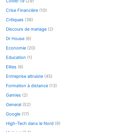
Covid-19
(29)
Crise Financière
(10)
Critiques
(38)
Discours de mariage
(2)
Dr House
(6)
Economie
(20)
Education
(1)
Elites
(6)
Entreprise altruiste
(45)
Formation à distance
(13)
Gamies
(2)
General
(52)
Google
(17)
High-Tech dans le Nord
(9)