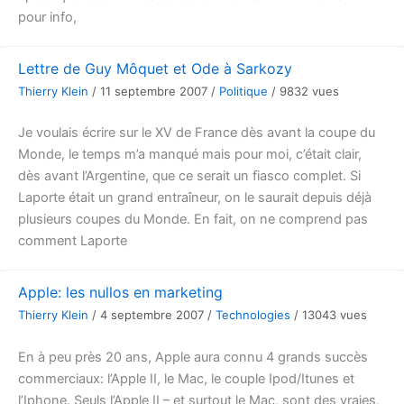
pour info,
Lettre de Guy Môquet et Ode à Sarkozy
Thierry Klein
/
11 septembre 2007
/
Politique
/
9832 vues
Je voulais écrire sur le XV de France dès avant la coupe du
Monde, le temps m’a manqué mais pour moi, c’était clair,
dès avant l’Argentine, que ce serait un fiasco complet. Si
Laporte était un grand entraîneur, on le saurait depuis déjà
plusieurs coupes du Monde. En fait, on ne comprend pas
comment Laporte
Apple: les nullos en marketing
Thierry Klein
/
4 septembre 2007
/
Technologies
/
13043 vues
En à peu près 20 ans, Apple aura connu 4 grands succès
commerciaux: l’Apple II, le Mac, le couple Ipod/Itunes et
l’Iphone. Seuls l’Apple II – et surtout le Mac, sont des vraies,