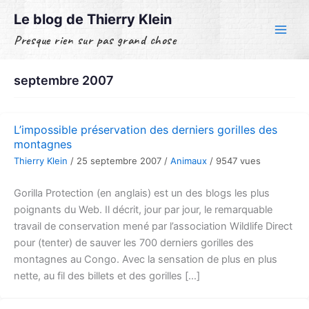
Aller
Le blog de Thierry Klein
au
Presque rien sur pas grand chose
contenu
septembre 2007
L’impossible préservation des derniers gorilles des
montagnes
Thierry Klein
/
25 septembre 2007
/
Animaux
/
9547 vues
Gorilla Protection (en anglais) est un des blogs les plus
poignants du Web. Il décrit, jour par jour, le remarquable
travail de conservation mené par l’association Wildlife Direct
pour (tenter) de sauver les 700 derniers gorilles des
montagnes au Congo. Avec la sensation de plus en plus
nette, au fil des billets et des gorilles […]