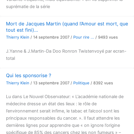
suprématie de la série
Mort de Jacques Martin (quand l’Amour est mort, que
tout est fini)…
Thierry Klein
/
14 septembre 2007
/
Pour rire ...
/
9493 vues
J.Yanne & J.Martin-Da Doo Ronron Twistenvoyé par ecran-
total
Qui les sponsorise ?
Thierry Klein
/
13 septembre 2007
/
Politique
/
8392 vues
Lu dans Le Nouvel Observateur: « L’académie nationale de
médecine dresse un état des lieux : le rôle de
l’environnement serait infime, le tabac et l’alcool sont les
principaux responsables du cancer. ». Il faut attendre les
dernières lignes pour apprendre que « on ignore l’origine
spécifique de 85% des cancers chez les non fumeurs » –