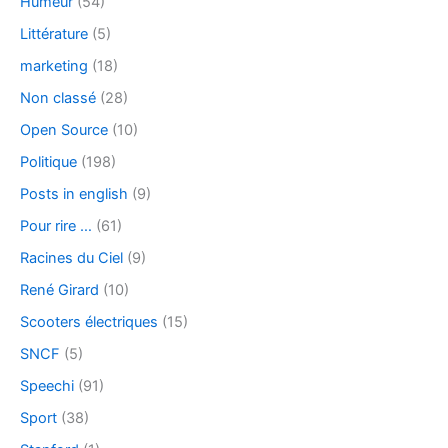
Humeur
(54)
Littérature
(5)
marketing
(18)
Non classé
(28)
Open Source
(10)
Politique
(198)
Posts in english
(9)
Pour rire …
(61)
Racines du Ciel
(9)
René Girard
(10)
Scooters électriques
(15)
SNCF
(5)
Speechi
(91)
Sport
(38)