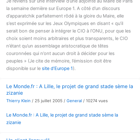
Je reviens sur une interview d’une adjointe au Maire de Paris
la semaine dernière sur Europe 1. A côté d’un discours
d’apparatchik parfaitement rôdé à la gloire du Maire, elle
s’est exprimée sur les Jeux Olympiques en disant « qu’il
serait bon de penser à intégrer le CIO à l’ONU, pour que les
choix soient moins arbitraires et plus transparents, le CIO
n’étant qu’un assemblage aristocratique de têtes
couronnées qui n’ont aucun droit à décider pour les
peuples » (Je cite de mémoire, l’émission doit être
disponible sur le
site d’Europe 1
).
Le Monde.fr : A Lille, le projet de grand stade sème la
zizanie
Thierry Klein
/
25 juillet 2005
/
General
/
10274 vues
Le Monde.fr : A Lille, le projet de grand stade sème la
zizanie