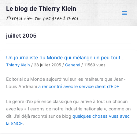
Aller
Le blog de Thierry Klein
au
Presque rien sur pas grand chose
contenu
juillet 2005
Un journaliste du Monde qui mélange un peu tout…
Thierry Klein
/
28 juillet 2005
/
General
/
11569 vues
Editorial du Monde aujourd’hui sur les malheurs que Jean-
Louis Andreani
a rencontré avec le service client d’EDF
Le genre d’expérience classique qui arrive à tout un chacun
avec les « fleurons de notre industrie nationale », comme on
dit. J’ai déjà raconté sur ce blog
quelques choses vues avec
la SNCF
.