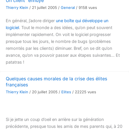
Un client "ennuyé"
Thierry Klein
/
21 juillet 2005
/
General
/
9158 vues
En général, j’adore diriger
une boîte qui développe un
logiciel
. Tout le monde a des idées, qu’on peut souvent
implémenter rapidement. On voit le logiciel progresser
presque tous les jours, le nombre de bugs (problèmes
remontés par les clients) diminuer. Bref, on se dit qu’on
avance, qu’on va pouvoir passer aux étapes suivantes… Et
patatras !
Quelques causes morales de la crise des élites
françaises
Thierry Klein
/
20 juillet 2005
/
Elites
/
22225 vues
Si je jette un coup d’oeil en arrière sur la génération
précédente, presque tous les amis de mes parents qui, à 20