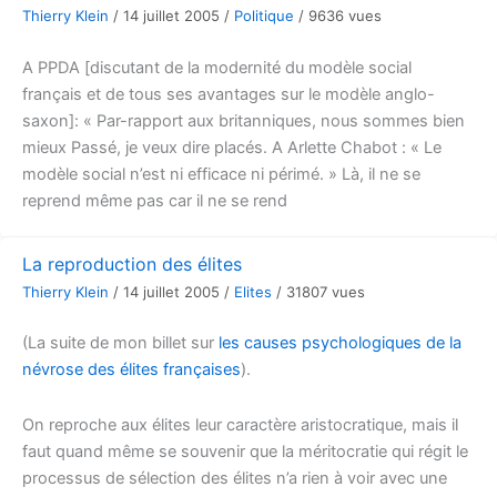
Thierry Klein
/
14 juillet 2005
/
Politique
/
9636 vues
A PPDA [discutant de la modernité du modèle social
français et de tous ses avantages sur le modèle anglo-
saxon]: « Par-rapport aux britanniques, nous sommes bien
mieux Passé, je veux dire placés. A Arlette Chabot : « Le
modèle social n’est ni efficace ni périmé. » Là, il ne se
reprend même pas car il ne se rend
La reproduction des élites
Thierry Klein
/
14 juillet 2005
/
Elites
/
31807 vues
(La suite de mon billet sur
les causes psychologiques de la
névrose des élites françaises
).
On reproche aux élites leur caractère aristocratique, mais il
faut quand même se souvenir que la méritocratie qui régit le
processus de sélection des élites n’a rien à voir avec une