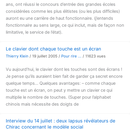
ans, ont réussi le concours d’entrée des grandes écoles
considérées comme les plus élitistes (ou les plus difficiles)
auront eu une carrière de haut fonctionnaire. (j’entends
fonctionnaire
au sens large, ce qui inclut, mais de façon non
limitative, le service de l’état).
Le clavier dont chaque touche est un écran
Thierry Klein
/
19 juillet 2005
/
Pour rire ...
/
11623 vues
Vu aujourd’hui, le clavier dont les touches sont des écrans !
Je pense qu’ils auraient bien fait de garder ça secret encore
quelque temps… Quelques avantages: – comme chaque
touche est un écran, on peut y mettre un clavier ce qui
multiplie le nombre de touches. (Super pour l’alphabet
chinois mais nécessite des doigts de
Interview du 14 juillet : deux lapsus révélateurs de
Chirac concernant le modèle social