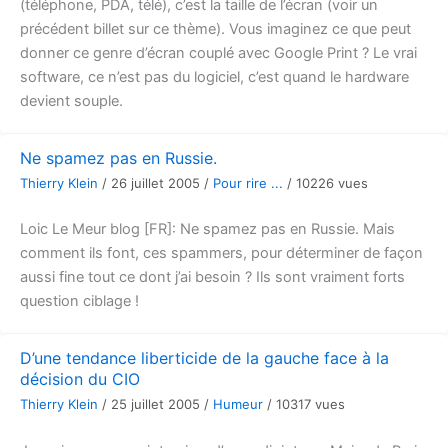
(téléphone, PDA, télé), c’est la taille de l’écran (voir un
précédent billet sur ce thème). Vous imaginez ce que peut
donner ce genre d’écran couplé avec Google Print ? Le vrai
software, ce n’est pas du logiciel, c’est quand le hardware
devient souple.
Ne spamez pas en Russie.
Thierry Klein
/
26 juillet 2005
/
Pour rire ...
/
10226 vues
Loic Le Meur blog [FR]: Ne spamez pas en Russie. Mais
comment ils font, ces spammers, pour déterminer de façon
aussi fine tout ce dont j’ai besoin ? Ils sont vraiment forts
question ciblage !
D’une tendance liberticide de la gauche face à la
décision du CIO
Thierry Klein
/
25 juillet 2005
/
Humeur
/
10317 vues