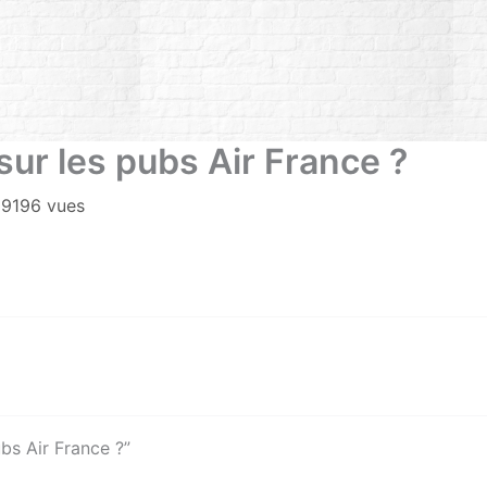
 sur les pubs Air France ?
/
9196 vues
ubs Air France ?”