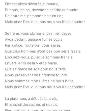
Elle est piéça dévorée et pourrie,
Et nous, les os, devenons cendre et poudre.
De notre mal personne ne s’en rie ;
Mais priez Dieu que tous nous veuille absoudre !
Se frères vous clamons, pas n’en devez
Avoir dédain, quoique fûmes occis
Par justice. Toutefois, vous savez
Que tous hommes n’ont pas bon sens rassis.
Excusez-nous, puisque sommes transis,
Envers le fils de la Vierge Marie,
Que sa grâce ne soit pour nous tarie,
Nous préservant de l’infernale foudre.
Nous sommes morts, âme ne nous harie,
Mais priez Dieu que tous nous veuille absoudre !
La pluie nous a débués et lavés,
Et le soleil desséchés et noircis.
Pies, corbeaux nous ont les yeux cavés,