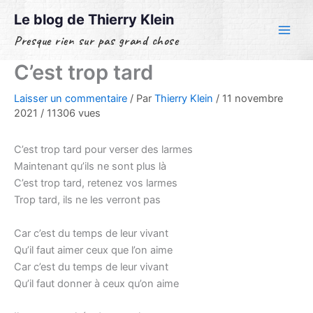
Aller
Le blog de Thierry Klein
au
Presque rien sur pas grand chose
contenu
C’est trop tard
Laisser un commentaire
/ Par
Thierry Klein
/
11 novembre
2021
/
11306 vues
C’est trop tard pour verser des larmes
Maintenant qu’ils ne sont plus là
C’est trop tard, retenez vos larmes
Trop tard, ils ne les verront pas
Car c’est du temps de leur vivant
Qu’il faut aimer ceux que l’on aime
Car c’est du temps de leur vivant
Qu’il faut donner à ceux qu’on aime