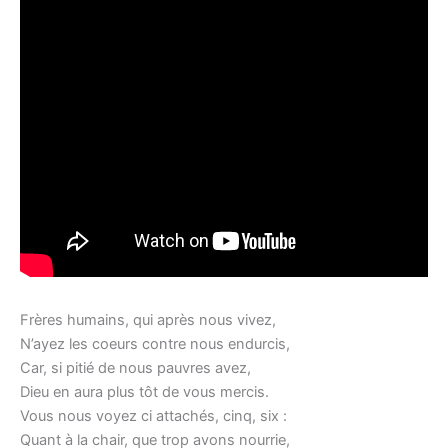
Frères humains, qui après nous vivez,
N’ayez les coeurs contre nous endurcis,
Car, si pitié de nous pauvres avez,
Dieu en aura plus tôt de vous mercis.
Vous nous voyez ci attachés, cinq, six :
Quant à la chair, que trop avons nourrie,