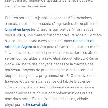
tant qu’enseignement de spécialité dans les nouveaux
programmes de première.
Elle n’en sortira plus jamais et dans les 50 prochaines
années, sa place ne cessera d’augmenter. J’ai expliqué
en
long et en large
les 2 raisons qui font de l’informatique,
depuis 2010, une matière fondamentale, raisons qui ont été
à la source de notre investissement dans
les écoles de
robotique Algora
et qu’on peut résumer en quelques mots.
1) Une révolution numérique est en cours, dont les effets
seront comparables à la révolution industrielle du XIXème
siècle. La liberté des citoyens nécessite la maîtrise des
nouveaux moyens de production, celle-ci passant par
l’apprentissage de la programmation. 2) Cette révolution
traverse toutes les sciences, ce qui fait de la science
informatique une matière fondamentale au sens où elle
devient nécessaire pour la compréhension des autres
domaines scientifiques (biologie, médecine, chimie,
physique…).
En savoir plus
.