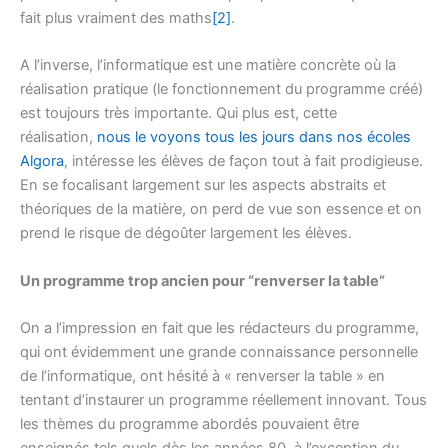
fait plus vraiment des maths
[2]
.
A l’inverse, l’informatique est une matière concrète où la
réalisation pratique (le fonctionnement du programme créé)
est toujours très importante. Qui plus est, cette
réalisation,
nous le voyons tous les jours dans nos écoles
Algora
, intéresse les élèves de façon tout à fait prodigieuse.
En se focalisant largement sur les aspects abstraits et
théoriques de la matière, on perd de vue son essence et on
prend le risque de dégoûter largement les élèves.
Un programme trop ancien pour “renverser la table”
On a l’impression en fait que les rédacteurs du programme,
qui ont évidemment une grande connaissance personnelle
de l’informatique, ont hésité à « renverser la table » en
tentant d’instaurer un programme réellement innovant. Tous
les thèmes du programme abordés pouvaient être
enseignés tels quels dès les années 80, à l’exception du