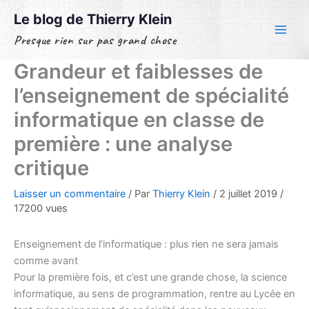
Aller
Le blog de Thierry Klein
au
Presque rien sur pas grand chose
contenu
Grandeur et faiblesses de
l’enseignement de spécialité
informatique en classe de
première : une analyse
critique
Laisser un commentaire
/ Par
Thierry Klein
/
2 juillet 2019
/
17200 vues
Enseignement de l’informatique : plus rien ne sera jamais
comme avant
Pour la première fois, et c’est une grande chose, la science
informatique, au sens de programmation, rentre au Lycée en