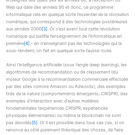
Web qui date des années 90 et donc, ce programme
informatique rate en quelque sorte l’essentiel de la révolution
numérique, qui correspond à des technologies postérieures
aux années 2000
[3]
. Or c’est avant tout cette révolution
numérique qui justifie l’enseignement de l’informatique en
première
[4]
– en n’enseignant pas les technologies qui la
sous-tendent, on fait en quelque sorte fausse route.
Ainsi l’intelligence artificielle (sous l’angle deep learning), les
algorithmes de recommandation ou de classement (du
moteur Google à la recommandation commerciale effectuée
par des sites comme Amazon ou Adwords), des exemples
tirés de la nature (comportements émergents, CRISPR), des
exemples d’interaction avec d’autres matières
fondamentales (expériences CRISPR, expériences
physiques élémentaires) ou même la blockchain ne sont
pas abordés
[5]
. Or il est possible dans tous ces cas, si on
renonce au côté purement théorique des choses, de faire