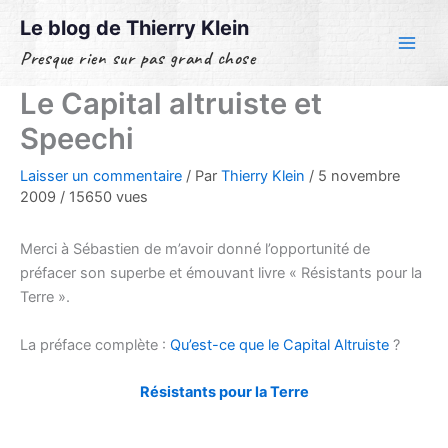
Aller
Le blog de Thierry Klein
au
Presque rien sur pas grand chose
contenu
Le Capital altruiste et
Speechi
Laisser un commentaire
/ Par
Thierry Klein
/
5 novembre
2009
/
15650 vues
Merci à Sébastien de m’avoir donné l’opportunité de
préfacer son superbe et émouvant livre « Résistants pour la
Terre ».
La préface complète :
Qu’est-ce que le Capital Altruiste
?
Résistants pour la Terre