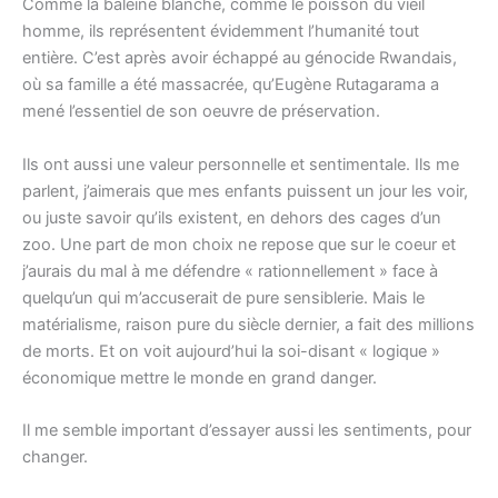
Comme la baleine blanche, comme le poisson du vieil
homme, ils représentent évidemment l’humanité tout
entière. C’est après avoir échappé au génocide Rwandais,
où sa famille a été massacrée, qu’Eugène Rutagarama a
mené l’essentiel de son oeuvre de préservation.
Ils ont aussi une valeur personnelle et sentimentale. Ils me
parlent, j’aimerais que mes enfants puissent un jour les voir,
ou juste savoir qu’ils existent, en dehors des cages d’un
zoo. Une part de mon choix ne repose que sur le coeur et
j’aurais du mal à me défendre « rationnellement » face à
quelqu’un qui m’accuserait de pure sensiblerie. Mais le
matérialisme, raison pure du siècle dernier, a fait des millions
de morts. Et on voit aujourd’hui la soi-disant « logique »
économique mettre le monde en grand danger.
Il me semble important d’essayer aussi les sentiments, pour
changer.