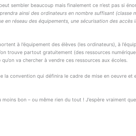
 peut sembler beaucoup mais finalement ce n’est pas si énor
rendra ainsi des ordinateurs en nombre suffisant (classe m
 mise en réseau des équipements, une sécurisation des accès
portent à l’équipement des élèves (les ordinateurs), à l’équi
’on trouve partout gratuitement (des ressources numériques 
 qu’on va chercher à vendre ces ressources aux écoles.
 de la convention qui définira le cadre de mise en oeuvre et e
du moins bon – ou même rien du tout ! J’espère vraiment que