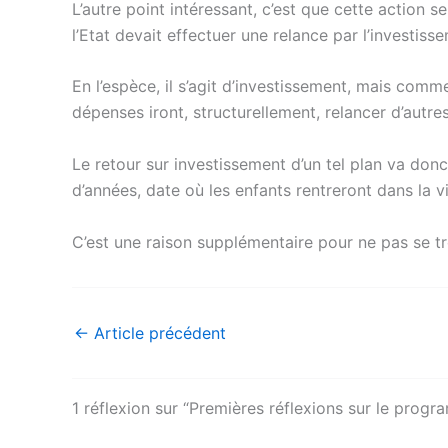
L’autre point intéressant, c’est que cette action 
l’Etat devait effectuer une relance par l’investi
En l’espèce, il s’agit d’investissement, mais comm
dépenses iront, structurellement, relancer d’autr
Le retour sur investissement d’un tel plan va don
d’années, date où les enfants rentreront dans la v
C’est une raison supplémentaire pour ne pas se t
←
Article précédent
1 réflexion sur “Premières réflexions sur le pro