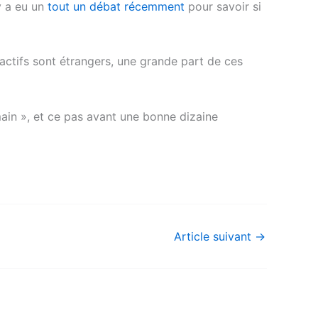
 y a eu un
tout un débat récemment
pour savoir si
ractifs sont étrangers, une grande part de ces
main », et ce pas avant une bonne dizaine
Article suivant
→