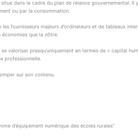
se situe dans le cadre du plan de relance gouvernemental. Il
ssement ou par la consommation.
e les fournisseurs majeurs d’ordinateurs et de tableaux inte
es économies que la nôtre.
c se valoriser presqu’uniquement en termes de « capital hu
ie professionnelle.
romper sur son contenu.
gramme d’équipement numérique des écoles rurales”