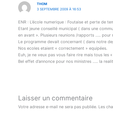
THOM
3 SEPTEMBRE 2009 À 16:53
ENR : L’école numerique : Foutaise et perte de te
Etant jeune conseillé municipal ( dans une comm
en avant ». Plusieurs reunions /rapports ….. pour r
Le programme devait concernant ( dans notre depa
Nos ecoles etaient « correctement » equipées.
Euh, je ne veux pas vous faire rire mais tous les 
Bel effet d’annonce pour nos ministres ….. la realité
Laisser un commentaire
Votre adresse e-mail ne sera pas publiée.
Les cha