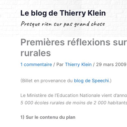
Aller
au
Le blog de Thierry Klein
contenu
Presque rien sur pas grand chose
Premières réflexions s
rurales
1 commentaire
/ Par
Thierry Klein
/
29 mars 200
(Billet en provenance du
blog de Speechi
.)
Le Ministère de l’Education Nationale vient d’an
5 000 écoles rurales de moins de 2 000 habitant
1) Sur le contenu du plan