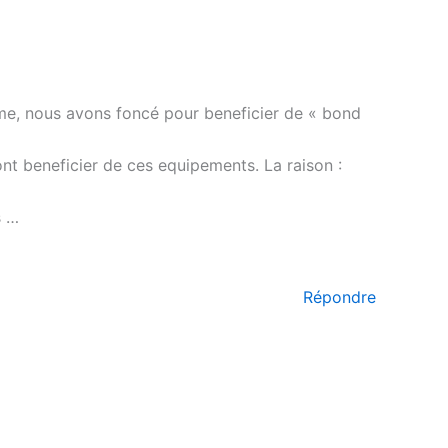
mme, nous avons foncé pour beneficier de « bond
t beneficier de ces equipements. La raison :
s …
Répondre