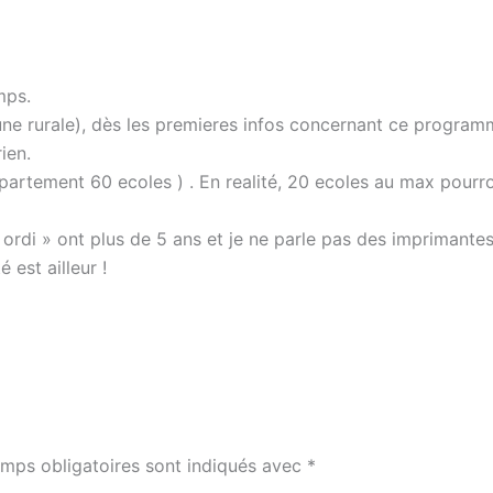
mps.
une rurale), dès les premieres infos concernant ce progra
ien.
rtement 60 ecoles ) . En realité, 20 ecoles au max pourron
« ordi » ont plus de 5 ans et je ne parle pas des imprimante
 est ailleur !
mps obligatoires sont indiqués avec
*