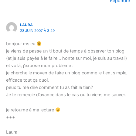
Répondre
LAURA
28 JUIN 2007 À 3:29
bonjour msieu
je viens de passe un ti bout de temps à observer ton blog
(et je suis payée à le faire… honte sur moi, je suis au travail)
et voilà, j’expose mon probleme :
je cherche le moyen de faire un blog comme le tien, simple,
efficace tout ça quoi.
peux tu me dire comment tu as fait le tien?
Je te remercie d’avance dans le cas ou tu viens me sauver.
je retourne à ma lecture
+++
Laura