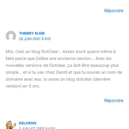
Répondre
THIERRY KLEIN
29 JUIN 2007 À 8:01
Moi, c’est un blog DotClear… Assez lourd quand même à
faire parce que j’utilise une ancienne version… Avec les
nouvelles versions de Dotclear, ça doit être beaucoup plus
simple… et si tu vas chez Gandi et que tu ouvres un nom de
domaine avec eux, tu auras un blog dotclear (dernière
version) en 5 mn.
Répondre
DELCROIX
2 JUILLET 2007 À 0:31