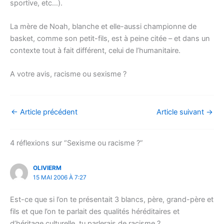
sportive, etc…).
La mère de Noah, blanche et elle-aussi championne de
basket, comme son petit-fils, est à peine citée – et dans un
contexte tout à fait différent, celui de l’humanitaire.
A votre avis, racisme ou sexisme ?
←
Article précédent
Article suivant
→
4 réflexions sur “Sexisme ou racisme ?”
OLIVIERM
15 MAI 2006 À 7:27
Est-ce que si l’on te présentait 3 blancs, père, grand-père et
fils et que l’on te parlait des qualités héréditaires et
d’héritage culturelle, tu parlerais de racisme ?