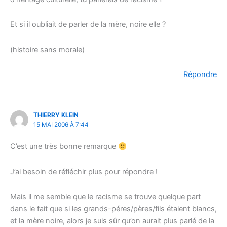
Et si il oubliait de parler de la mère, noire elle ?
(histoire sans morale)
Répondre
THIERRY KLEIN
15 MAI 2006 À 7:44
C’est une très bonne remarque
J’ai besoin de réfléchir plus pour répondre !
Mais il me semble que le racisme se trouve quelque part
dans le fait que si les grands-péres/pères/fils étaient blancs,
et la mère noire, alors je suis sûr qu’on aurait plus parlé de la