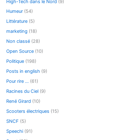
High-Tech dans le Nord
(9)
Humeur
(54)
Littérature
(5)
marketing
(18)
Non classé
(28)
Open Source
(10)
Politique
(198)
Posts in english
(9)
Pour rire …
(61)
Racines du Ciel
(9)
René Girard
(10)
Scooters électriques
(15)
SNCF
(5)
Speechi
(91)