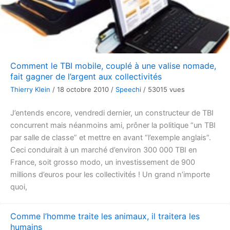
Comment le TBI mobile, couplé à une valise nomade,
fait gagner de l’argent aux collectivités
Thierry Klein
/
18 octobre 2010
/
Speechi
/
53015 vues
J’entends encore, vendredi dernier, un constructeur de TBI
concurrent mais néanmoins ami, prôner la politique “un TBI
par salle de classe” et mettre en avant “l’exemple anglais”.
Ceci conduirait à un marché d’environ 300 000 TBI en
France, soit grosso modo, un investissement de 900
millions d’euros pour les collectivités ! Un grand n’importe
quoi,
Comme l’homme traite les animaux, il traitera les
humains