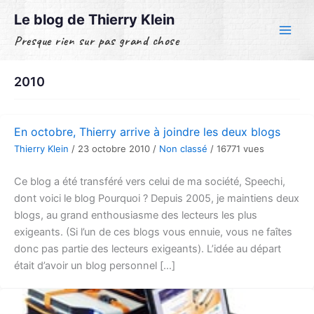
Aller
Le blog de Thierry Klein
au
Presque rien sur pas grand chose
contenu
2010
En octobre, Thierry arrive à joindre les deux blogs
Thierry Klein
/
23 octobre 2010
/
Non classé
/
16771 vues
Ce blog a été transféré vers celui de ma société, Speechi,
dont voici le blog Pourquoi ? Depuis 2005, je maintiens deux
blogs, au grand enthousiasme des lecteurs les plus
exigeants. (Si l’un de ces blogs vous ennuie, vous ne faîtes
donc pas partie des lecteurs exigeants). L’idée au départ
était d’avoir un blog personnel […]