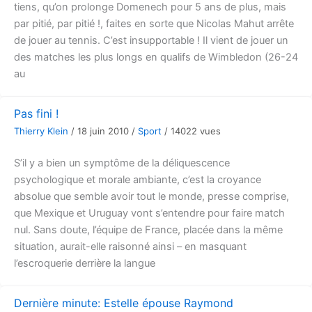
tiens, qu’on prolonge Domenech pour 5 ans de plus, mais
par pitié, par pitié !, faites en sorte que Nicolas Mahut arrête
de jouer au tennis. C’est insupportable ! Il vient de jouer un
des matches les plus longs en qualifs de Wimbledon (26-24
au
Pas fini !
Thierry Klein
/
18 juin 2010
/
Sport
/
14022 vues
S’il y a bien un symptôme de la déliquescence
psychologique et morale ambiante, c’est la croyance
absolue que semble avoir tout le monde, presse comprise,
que Mexique et Uruguay vont s’entendre pour faire match
nul. Sans doute, l’équipe de France, placée dans la même
situation, aurait-elle raisonné ainsi – en masquant
l’escroquerie derrière la langue
Dernière minute: Estelle épouse Raymond