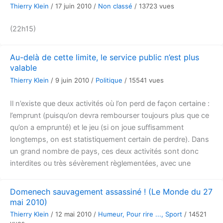
Thierry Klein
/
17 juin 2010
/
Non classé
/
13723 vues
(22h15)
Au-delà de cette limite, le service public n’est plus
valable
Thierry Klein
/
9 juin 2010
/
Politique
/
15541 vues
Il n’existe que deux activités où l’on perd de façon certaine :
l’emprunt (puisqu’on devra rembourser toujours plus que ce
qu’on a emprunté) et le jeu (si on joue suffisamment
longtemps, on est statistiquement certain de perdre). Dans
un grand nombre de pays, ces deux activités sont donc
interdites ou très sévèrement règlementées, avec une
Domenech sauvagement assassiné ! (Le Monde du 27
mai 2010)
Thierry Klein
/
12 mai 2010
/
Humeur
,
Pour rire ...
,
Sport
/
14521