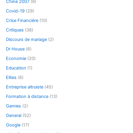
Chine 2007
(9)
Covid-19
(29)
Crise Financière
(10)
Critiques
(38)
Discours de mariage
(2)
Dr House
(6)
Economie
(20)
Education
(1)
Elites
(6)
Entreprise altruiste
(45)
Formation à distance
(13)
Gamies
(2)
General
(52)
Google
(17)