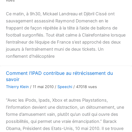
vues
Ce matin, à 9h30, Mickael Landreau et Djibril Cissé ont
sauvagement assassiné Raymond Domenech en le
frappant de façon répétée à la tête à l’aide de ballons de
football surgonflés. Tout était calme à Clairefontaine lorsque
l’entraîneur de l’équipe de France s’est approché des deux
joueurs à l’entraînement muni de deux tickets. Un
ronflement d’hélicoptère
Comment l’IPAD contribue au rétrécissement du
savoir
Thierry Klein
/
11 mai 2010
/
Speechi
/
47018 vues
“Avec les iPods, Ipads, Xbox et autres Playstations,
l’information devient une distraction, un détournement, une
forme d’amusement vain, plutôt qu’un outil qui ouvre des
possibilités, qui permet une vraie émancipation.” Barack
Obama, Président des Etats-Unis, 10 mai 2010. Il se trouve