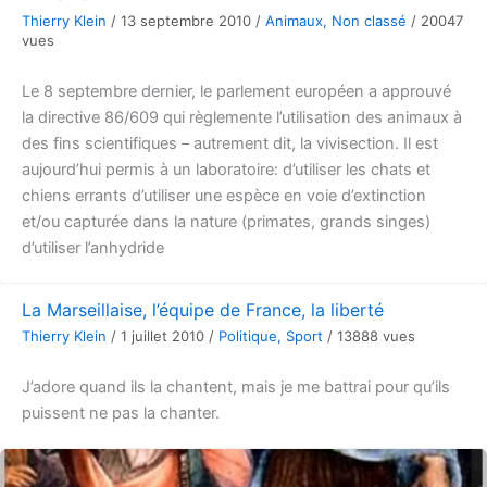
Thierry Klein
/
13 septembre 2010
/
Animaux
,
Non classé
/
20047
vues
Le 8 septembre dernier, le parlement européen a approuvé
la directive 86/609 qui règlemente l’utilisation des animaux à
des fins scientifiques – autrement dit, la vivisection. Il est
aujourd’hui permis à un laboratoire: d’utiliser les chats et
chiens errants d’utiliser une espèce en voie d’extinction
et/ou capturée dans la nature (primates, grands singes)
d’utiliser l’anhydride
La Marseillaise, l’équipe de France, la liberté
Thierry Klein
/
1 juillet 2010
/
Politique
,
Sport
/
13888 vues
J’adore quand ils la chantent, mais je me battrai pour qu’ils
puissent ne pas la chanter.